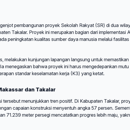
enjot pembangunan proyek Sekolah Rakyat (SR) di dua wila
ten Takalar. Proyek ini merupakan bagian dari implementasi 
a peningkatan kualitas sumber daya manusia melalui fasilitas
s, melakukan kunjungan lapangan langsung untuk memastikan
al. Ia menegaskan bahwa proyek ini harus mengedepankan mutu
nerapan standar keselamatan kerja (K3) yang ketat.
Makassar dan Takalar
i tersebut menunjukkan tren positif. Di Kabupaten Takalar, pro
i dengan capaian konstruksi menyentuh angka 57 persen. Semen
ahan 71.239 meter persegi mencatatkan progres lebih maju, yakn