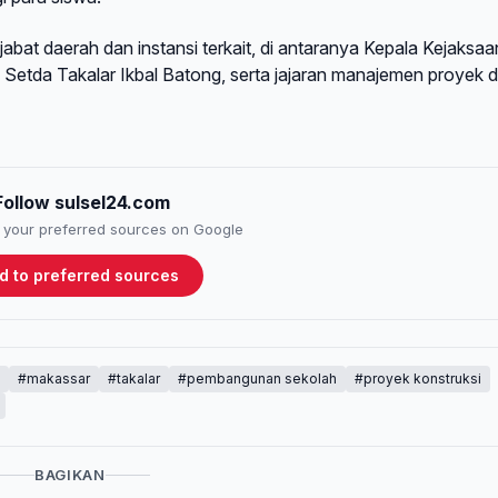
jabat daerah dan instansi terkait, di antaranya Kepala Kejaksaa
Setda Takalar Ikbal Batong, serta jajaran manajemen proyek d
Follow sulsel24.com
to your preferred sources on Google
d to preferred sources
#makassar
#takalar
#pembangunan sekolah
#proyek konstruksi
BAGIKAN