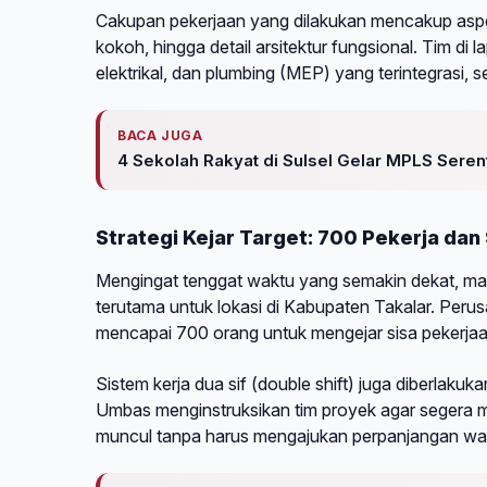
Cakupan pekerjaan yang dilakukan mencakup aspek 
kokoh, hingga detail arsitektur fungsional. Tim di
elektrikal, dan plumbing (MEP) yang terintegrasi, s
BACA JUGA
4 Sekolah Rakyat di Sulsel Gelar MPLS Seren
Strategi Kejar Target: 700 Pekerja dan
Mengingat tenggat waktu yang semakin dekat, ma
terutama untuk lokasi di Kabupaten Takalar. Peru
mencapai 700 orang untuk mengejar sisa pekerjaan
Sistem kerja dua sif (double shift) juga diberlak
Umbas menginstruksikan tim proyek agar segera m
muncul tanpa harus mengajukan perpanjangan wak