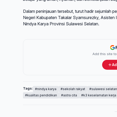
Dalam peninjauan tersebut, turut hadir sejumlah pe
Negeri Kabupaten Takalar Syamsurezky, Asisten I 
Nindya Karya Provinsi Sulawesi Selatan.
Add this site 
Ad
Tags:
#nindya karya
#sekolah rakyat
#sulawesi selatan
#kualitas pendidikan
#astra cita
#k3 keselamatan kerja