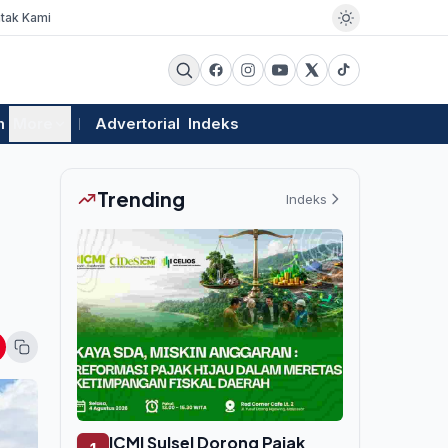
tak Kami
m
More
Advertorial
Indeks
Trending
Indeks
ICMI Sulsel Dorong Pajak