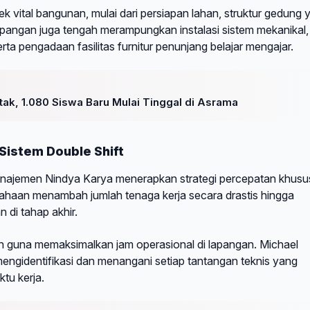
vital bangunan, mulai dari persiapan lahan, struktur gedung 
 lapangan juga tengah merampungkan instalasi sistem mekanikal,
erta pengadaan fasilitas furnitur penunjang belajar mengajar.
tak, 1.080 Siswa Baru Mulai Tinggal di Asrama
 Sistem Double Shift
najemen Nindya Karya menerapkan strategi percepatan khusu
sahaan menambah jumlah tenaga kerja secara drastis hingga
 di tahap akhir.
ukan guna memaksimalkan jam operasional di lapangan. Michael
engidentifikasi dan menangani setiap tantangan teknis yang
tu kerja.