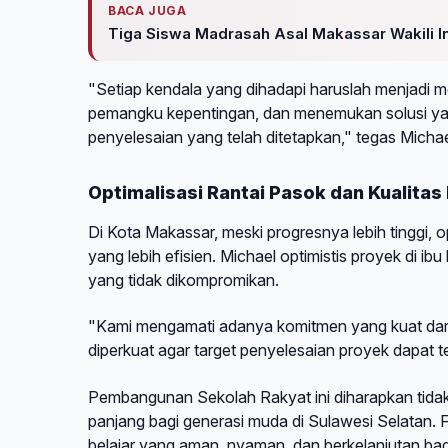
BACA JUGA
Tiga Siswa Madrasah Asal Makassar Wakili I
"Setiap kendala yang dihadapi haruslah menjadi 
pemangku kepentingan, dan menemukan solusi yang
penyelesaian yang telah ditetapkan," tegas Micha
Optimalisasi Rantai Pasok dan Kualita
Di Kota Makassar, meski progresnya lebih tinggi, o
yang lebih efisien. Michael optimistis proyek di ib
yang tidak dikompromikan.
"Kami mengamati adanya komitmen yang kuat dari t
diperkuat agar target penyelesaian proyek dapat t
Pembangunan Sekolah Rakyat ini diharapkan tidak h
panjang bagi generasi muda di Sulawesi Selatan. 
belajar yang aman, nyaman, dan berkelanjutan bag