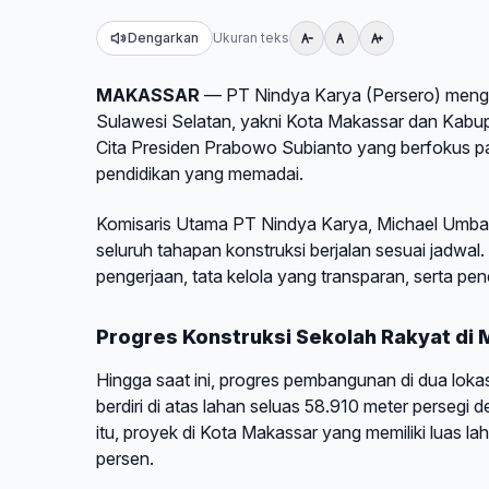
Dengarkan
Ukuran teks
MAKASSAR
— PT Nindya Karya (Persero) mengg
Sulawesi Selatan, yakni Kota Makassar dan Kabupa
Cita Presiden Prabowo Subianto yang berfokus pad
pendidikan yang memadai.
Komisaris Utama PT Nindya Karya, Michael Umba
seluruh tahapan konstruksi berjalan sesuai jadw
pengerjaan, tata kelola yang transparan, serta pe
Progres Konstruksi Sekolah Rakyat di 
Hingga saat ini, progres pembangunan di dua lokas
berdiri di atas lahan seluas 58.910 meter perseg
itu, proyek di Kota Makassar yang memiliki luas l
persen.