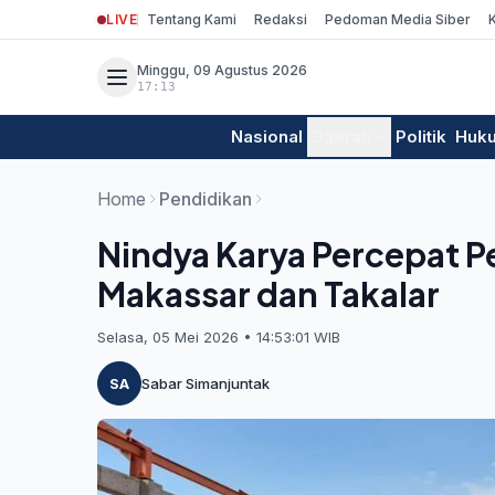
LIVE
Tentang Kami
Redaksi
Pedoman Media Siber
Minggu, 09 Agustus 2026
17:13
Nasional
Daerah
Politik
Huk
Home
Pendidikan
Nindya Karya Percepat 
Makassar dan Takalar
Selasa, 05 Mei 2026 • 14:53:01 WIB
SA
Sabar Simanjuntak