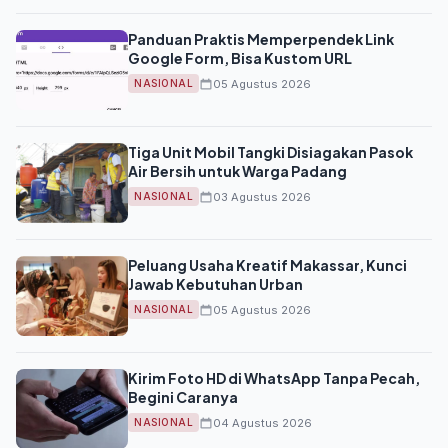
Panduan Praktis Memperpendek Link
Google Form, Bisa Kustom URL
05 Agustus 2026
NASIONAL
Tiga Unit Mobil Tangki Disiagakan Pasok
Air Bersih untuk Warga Padang
03 Agustus 2026
NASIONAL
Peluang Usaha Kreatif Makassar, Kunci
Jawab Kebutuhan Urban
05 Agustus 2026
NASIONAL
Kirim Foto HD di WhatsApp Tanpa Pecah,
Begini Caranya
04 Agustus 2026
NASIONAL