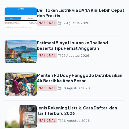
Beli Token Listrik via DANA Kini Lebih Cepat
dan Praktis
07 Agustus 2026
NASIONAL
Estimasi Biaya Liburan ke Thailand
beserta Tips Hemat Anggaran
07 Agustus 2026
NASIONAL
Menteri PU Dody Hanggodo Distribusikan
Air Bersih ke Aceh Besar
06 Agustus 2026
NASIONAL
Jenis Rekening Listrik, Cara Daftar, dan
Tarif Terbaru 2026
06 Agustus 2026
NASIONAL