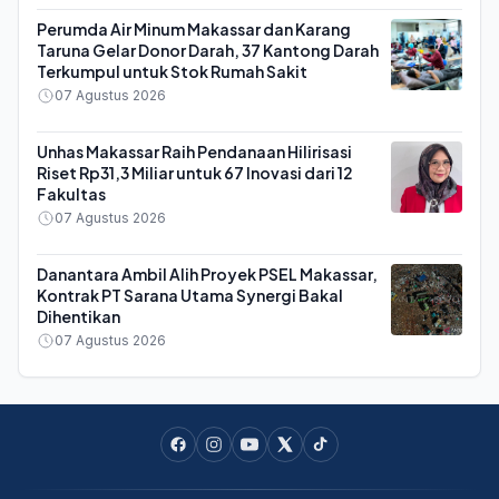
Perumda Air Minum Makassar dan Karang
Taruna Gelar Donor Darah, 37 Kantong Darah
Terkumpul untuk Stok Rumah Sakit
07 Agustus 2026
Unhas Makassar Raih Pendanaan Hilirisasi
Riset Rp31,3 Miliar untuk 67 Inovasi dari 12
Fakultas
07 Agustus 2026
Danantara Ambil Alih Proyek PSEL Makassar,
Kontrak PT Sarana Utama Synergi Bakal
Dihentikan
07 Agustus 2026