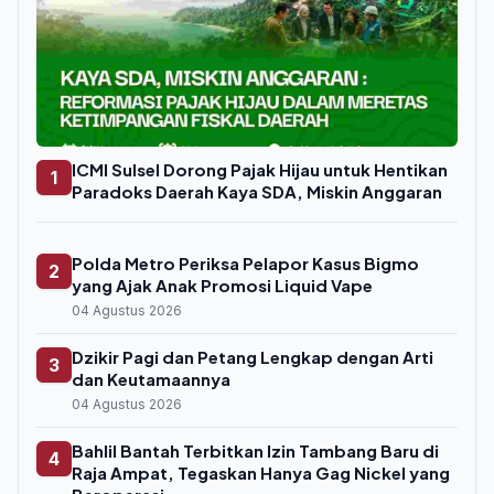
ICMI Sulsel Dorong Pajak Hijau untuk Hentikan
1
Paradoks Daerah Kaya SDA, Miskin Anggaran
Polda Metro Periksa Pelapor Kasus Bigmo
2
yang Ajak Anak Promosi Liquid Vape
04 Agustus 2026
Dzikir Pagi dan Petang Lengkap dengan Arti
3
dan Keutamaannya
04 Agustus 2026
Bahlil Bantah Terbitkan Izin Tambang Baru di
4
Raja Ampat, Tegaskan Hanya Gag Nickel yang