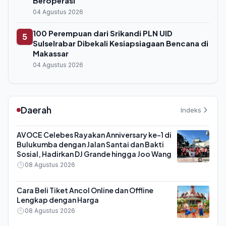
Beroperasi
04 Agustus 2026
100 Perempuan dari Srikandi PLN UID
5
Sulselrabar Dibekali Kesiapsiagaan Bencana di
Makassar
04 Agustus 2026
Daerah
Indeks
AVOCE Celebes Rayakan Anniversary ke-1 di
Bulukumba dengan Jalan Santai dan Bakti
Sosial, Hadirkan DJ Grande hingga Joo Wang
08 Agustus 2026
Cara Beli Tiket Ancol Online dan Offline
Lengkap dengan Harga
08 Agustus 2026