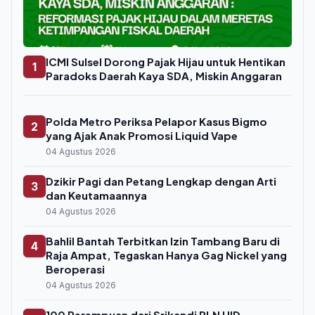
ICMI Sulsel Dorong Pajak Hijau untuk Hentikan
1
Paradoks Daerah Kaya SDA, Miskin Anggaran
Polda Metro Periksa Pelapor Kasus Bigmo
2
yang Ajak Anak Promosi Liquid Vape
04 Agustus 2026
Dzikir Pagi dan Petang Lengkap dengan Arti
3
dan Keutamaannya
04 Agustus 2026
Bahlil Bantah Terbitkan Izin Tambang Baru di
4
Raja Ampat, Tegaskan Hanya Gag Nickel yang
Beroperasi
04 Agustus 2026
100 Perempuan dari Srikandi PLN UID