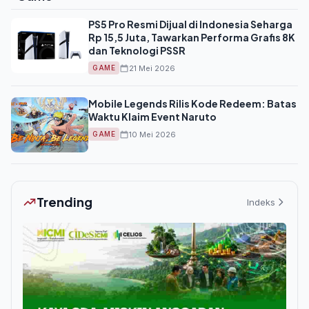
PS5 Pro Resmi Dijual di Indonesia Seharga
Rp 15,5 Juta, Tawarkan Performa Grafis 8K
dan Teknologi PSSR
21 Mei 2026
GAME
Mobile Legends Rilis Kode Redeem: Batas
Waktu Klaim Event Naruto
10 Mei 2026
GAME
Trending
Indeks