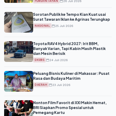
26 Juli 2026
PEMERINTAHAN
Sorotan Publik ke Tempo Kian Kuat usai
Surat Tawaran Iklan ke Agrinas Terungkap
25 Juli 2026
NASIONAL
Toyota RAV4 Hybrid 2027: Irit BBM,
Banyak Varian, Tapi Kabin Masih Plastik
dan Mesin Berisik
24 Juli 2026
EKSBIS
Peluang Bisnis Kuliner di Makassar: Pusat
Rasa dan Budaya Maritim
23 Juli 2026
DAERAH
Nonton Film Favorit di XXI Makin Hemat,
BRI Siapkan Promo Spesial untuk
Pemegang Kartu