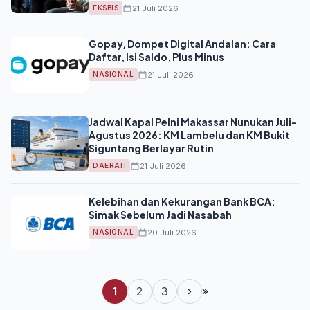
21 Juli 2026
EKSBIS
Gopay, Dompet Digital Andalan: Cara
Daftar, Isi Saldo, Plus Minus
21 Juli 2026
NASIONAL
Jadwal Kapal Pelni Makassar Nunukan Juli-
Agustus 2026: KM Lambelu dan KM Bukit
Siguntang Berlayar Rutin
21 Juli 2026
DAERAH
Kelebihan dan Kekurangan Bank BCA:
Simak Sebelum Jadi Nasabah
20 Juli 2026
NASIONAL
1
2
3
›
»