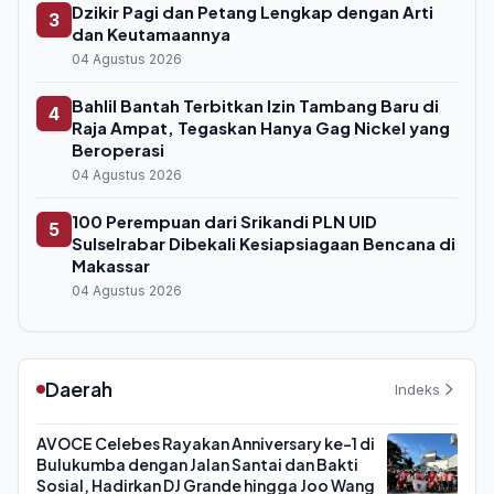
Dzikir Pagi dan Petang Lengkap dengan Arti
3
dan Keutamaannya
04 Agustus 2026
Bahlil Bantah Terbitkan Izin Tambang Baru di
4
Raja Ampat, Tegaskan Hanya Gag Nickel yang
Beroperasi
04 Agustus 2026
100 Perempuan dari Srikandi PLN UID
5
Sulselrabar Dibekali Kesiapsiagaan Bencana di
Makassar
04 Agustus 2026
Daerah
Indeks
AVOCE Celebes Rayakan Anniversary ke-1 di
Bulukumba dengan Jalan Santai dan Bakti
Sosial, Hadirkan DJ Grande hingga Joo Wang