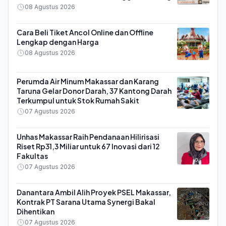
08 Agustus 2026
Cara Beli Tiket Ancol Online dan Offline
Lengkap dengan Harga
08 Agustus 2026
Perumda Air Minum Makassar dan Karang
Taruna Gelar Donor Darah, 37 Kantong Darah
Terkumpul untuk Stok Rumah Sakit
07 Agustus 2026
Unhas Makassar Raih Pendanaan Hilirisasi
Riset Rp31,3 Miliar untuk 67 Inovasi dari 12
Fakultas
07 Agustus 2026
Danantara Ambil Alih Proyek PSEL Makassar,
Kontrak PT Sarana Utama Synergi Bakal
Dihentikan
07 Agustus 2026