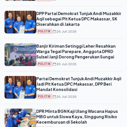
DPP Partai Demokrat Tunjuk Andi Muzakkir
Aqil sebagai Plt Ketua DPC Makassar, SK
Diserahkan di Jakarta
26 Juli 2026
POLITIK
Banjir Kiriman Setinggi Leher Resahkan
Warga Tegal Parepare, Anggota DPRD
Sulsel Janji Dorong Pengerukan Sungai
26 Juli 2026
POLITIK
Partai Demokrat Tunjuk Andi Muzakkir Aqil
Jadi Plt Ketua DPC Makassar, DPP Beri
Mandat Konsolidasi
26 Juli 2026
POLITIK
DPR Minta BGN Kaji Ulang Wacana Hapus
MBG untuk Siswa Kaya, Singgung Risiko
Kecemburuan di Sekolah