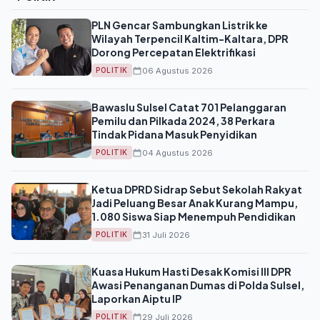
PLN Gencar Sambungkan Listrik ke
Wilayah Terpencil Kaltim-Kaltara, DPR
Dorong Percepatan Elektrifikasi
06 Agustus 2026
POLITIK
Bawaslu Sulsel Catat 701 Pelanggaran
Pemilu dan Pilkada 2024, 38 Perkara
Tindak Pidana Masuk Penyidikan
04 Agustus 2026
POLITIK
Ketua DPRD Sidrap Sebut Sekolah Rakyat
Jadi Peluang Besar Anak Kurang Mampu,
1.080 Siswa Siap Menempuh Pendidikan
31 Juli 2026
POLITIK
Kuasa Hukum Hasti Desak Komisi III DPR
Awasi Penanganan Dumas di Polda Sulsel,
Laporkan Aiptu IP
29 Juli 2026
POLITIK