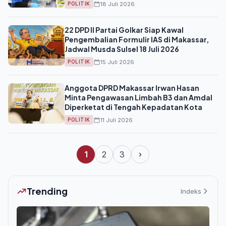
18 Juli 2026
POLITIK
22 DPD II Partai Golkar Siap Kawal
Pengembalian Formulir IAS di Makassar,
Jadwal Musda Sulsel 18 Juli 2026
15 Juli 2026
POLITIK
Anggota DPRD Makassar Irwan Hasan
Minta Pengawasan Limbah B3 dan Amdal
Diperketat di Tengah Kepadatan Kota
11 Juli 2026
POLITIK
1
2
3
›
Trending
Indeks