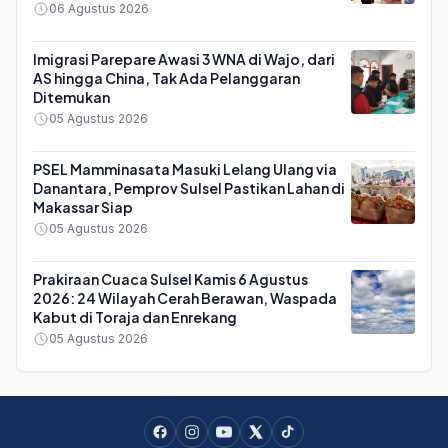
Malaria
06 Agustus 2026
Imigrasi Parepare Awasi 3 WNA di Wajo, dari
AS hingga China, Tak Ada Pelanggaran
Ditemukan
05 Agustus 2026
PSEL Mamminasata Masuki Lelang Ulang via
Danantara, Pemprov Sulsel Pastikan Lahan di
Makassar Siap
05 Agustus 2026
Prakiraan Cuaca Sulsel Kamis 6 Agustus
2026: 24 Wilayah Cerah Berawan, Waspada
Kabut di Toraja dan Enrekang
05 Agustus 2026