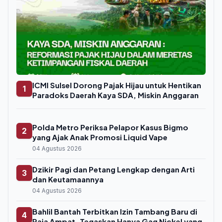
ICMI Sulsel Dorong Pajak Hijau untuk Hentikan
1
Paradoks Daerah Kaya SDA, Miskin Anggaran
Polda Metro Periksa Pelapor Kasus Bigmo
2
yang Ajak Anak Promosi Liquid Vape
04 Agustus 2026
Dzikir Pagi dan Petang Lengkap dengan Arti
3
dan Keutamaannya
04 Agustus 2026
Bahlil Bantah Terbitkan Izin Tambang Baru di
4
Raja Ampat, Tegaskan Hanya Gag Nickel yang