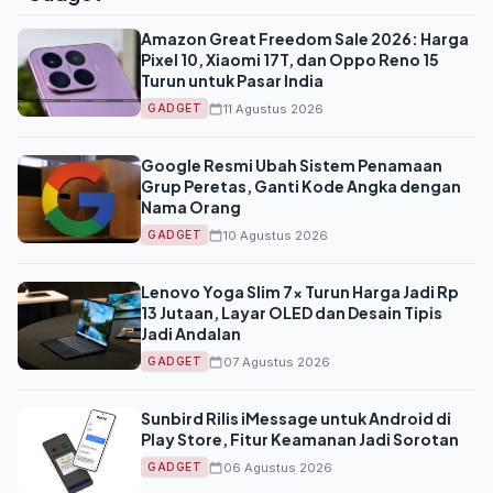
Amazon Great Freedom Sale 2026: Harga
Pixel 10, Xiaomi 17T, dan Oppo Reno 15
Turun untuk Pasar India
11 Agustus 2026
GADGET
Google Resmi Ubah Sistem Penamaan
Grup Peretas, Ganti Kode Angka dengan
Nama Orang
10 Agustus 2026
GADGET
Lenovo Yoga Slim 7x Turun Harga Jadi Rp
13 Jutaan, Layar OLED dan Desain Tipis
Jadi Andalan
07 Agustus 2026
GADGET
Sunbird Rilis iMessage untuk Android di
Play Store, Fitur Keamanan Jadi Sorotan
06 Agustus 2026
GADGET