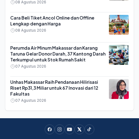
08 Agustus 2026
Cara Beli Tiket Ancol Online dan Offline
Lengkap dengan Harga
08 Agustus 2026
Perumda Air Minum Makassar dan Karang
Taruna Gelar Donor Darah, 37 Kantong Darah
Terkumpul untuk Stok Rumah Sakit
07 Agustus 2026
Unhas Makassar Raih Pendanaan Hilirisasi
Riset Rp31,3 Miliar untuk 67 Inovasi dari 12
Fakultas
07 Agustus 2026