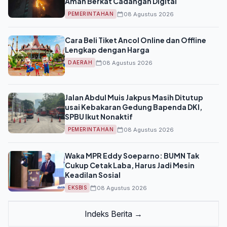
Aman Berkat Cadangan Digital
08 Agustus 2026
PEMERINTAHAN
Cara Beli Tiket Ancol Online dan Offline
Lengkap dengan Harga
08 Agustus 2026
DAERAH
Jalan Abdul Muis Jakpus Masih Ditutup
usai Kebakaran Gedung Bapenda DKI,
SPBU Ikut Nonaktif
08 Agustus 2026
PEMERINTAHAN
Waka MPR Eddy Soeparno: BUMN Tak
Cukup Cetak Laba, Harus Jadi Mesin
Keadilan Sosial
08 Agustus 2026
EKSBIS
Indeks Berita →