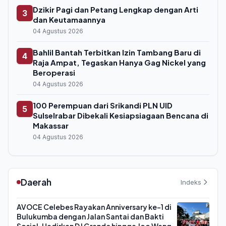
Dzikir Pagi dan Petang Lengkap dengan Arti
3
dan Keutamaannya
04 Agustus 2026
Bahlil Bantah Terbitkan Izin Tambang Baru di
4
Raja Ampat, Tegaskan Hanya Gag Nickel yang
Beroperasi
04 Agustus 2026
100 Perempuan dari Srikandi PLN UID
5
Sulselrabar Dibekali Kesiapsiagaan Bencana di
Makassar
04 Agustus 2026
Daerah
Indeks
AVOCE Celebes Rayakan Anniversary ke-1 di
Bulukumba dengan Jalan Santai dan Bakti