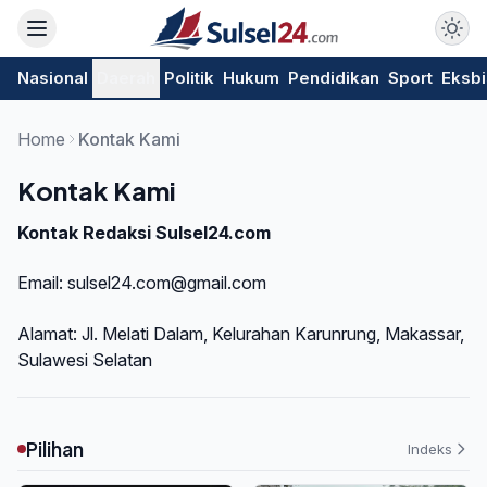
Nasional
Daerah
Politik
Hukum
Pendidikan
Sport
Eksbi
Home
Kontak Kami
Kontak Kami
Kontak Redaksi Sulsel24.com
Email: sulsel24.com@gmail.com
Alamat: Jl. Melati Dalam, Kelurahan Karunrung, Makassar,
Sulawesi Selatan
Pilihan
Indeks