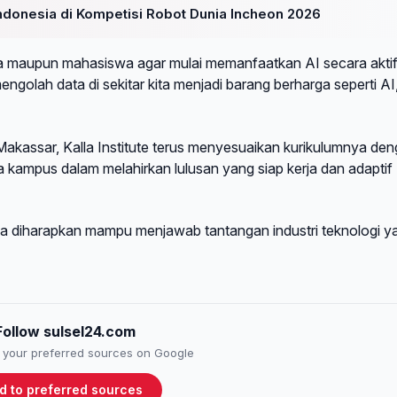
ndonesia di Kompetisi Robot Dunia Incheon 2026
swa maupun mahasiswa agar mulai memanfaatkan AI secara aktif
ngolah data di sekitar kita menjadi barang berharga seperti AI
Makassar, Kalla Institute terus menyesuaikan kurikulumnya de
ya kampus dalam melahirkan lulusan yang siap kerja dan adaptif
 diharapkan mampu menjawab tantangan industri teknologi y
Follow sulsel24.com
to your preferred sources on Google
d to preferred sources