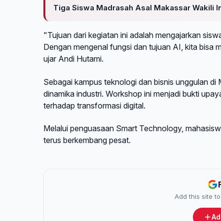
Tiga Siswa Madrasah Asal Makassar Wakili I
"Tujuan dari kegiatan ini adalah mengajarkan si
Dengan mengenal fungsi dan tujuan AI, kita bisa me
ujar Andi Hutami.
Sebagai kampus teknologi dan bisnis unggulan di 
dinamika industri. Workshop ini menjadi bukti upa
terhadap transformasi digital.
Melalui penguasaan Smart Technology, mahasiswa
terus berkembang pesat.
Add this site 
Ad