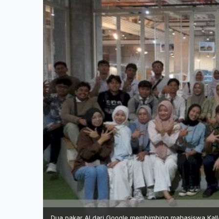
Dua pakar AI dari Google membimbing mahasiswa Kalla