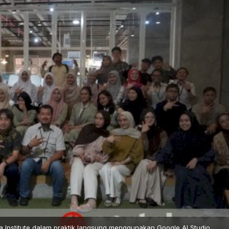
 Institute dalam praktik langsung menggunakan Google AI Studio.