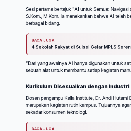
Sesi pertama bertajuk "AI untuk Semua: Navigasi d
S.Kom., M.Kom. Ia menekankan bahwa AI telah bert
berbagai bidang.
BACA JUGA
4 Sekolah Rakyat di Sulsel Gelar MPLS Seren
“Dari yang awalnya AI hanya digunakan untuk satu
sebuah alat untuk membantu setiap kegiatan manus
Kurikulum Disesuaikan dengan Industri
Dosen pengampu Kalla Institute, Dr. Andi Hutami
merupakan kegiatan rutin kampus. Tujuannya agar
sekadar konsumen teknologi.
BACA JUGA