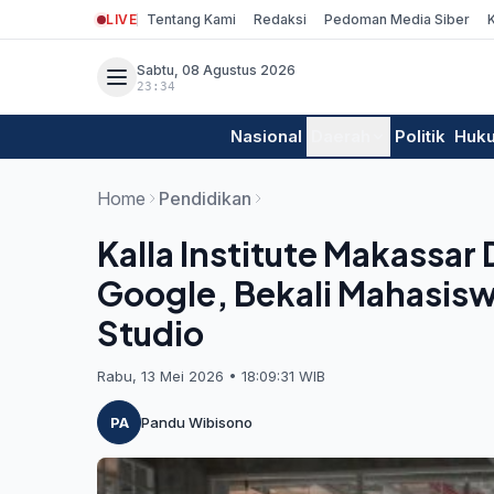
LIVE
Tentang Kami
Redaksi
Pedoman Media Siber
Sabtu, 08 Agustus 2026
23:34
Nasional
Daerah
Politik
Huk
Home
Pendidikan
Kalla Institute Makassar
Google, Bekali Mahasisw
Studio
Rabu, 13 Mei 2026 • 18:09:31 WIB
PA
Pandu Wibisono