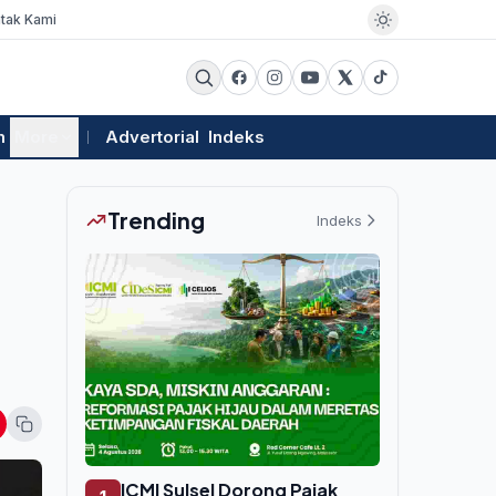
tak Kami
m
More
Advertorial
Indeks
Trending
Indeks
ICMI Sulsel Dorong Pajak