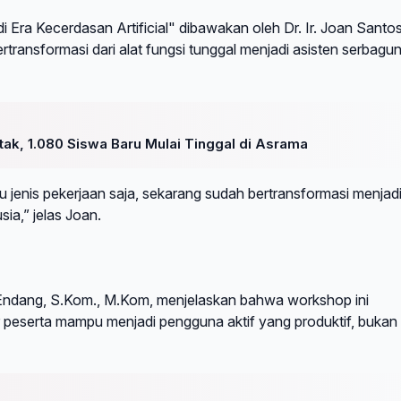
i Era Kecerdasan Artificial" dibawakan oleh Dr. Ir. Joan Santo
ransformasi dari alat fungsi tunggal menjadi asisten serbagun
tak, 1.080 Siswa Baru Mulai Tinggal di Asrama
 jenis pekerjaan saja, sekarang sudah bertransformasi menjad
ia,” jelas Joan.
 Endang, S.Kom., M.Kom, menjelaskan bahwa workshop ini
 peserta mampu menjadi pengguna aktif yang produktif, bukan