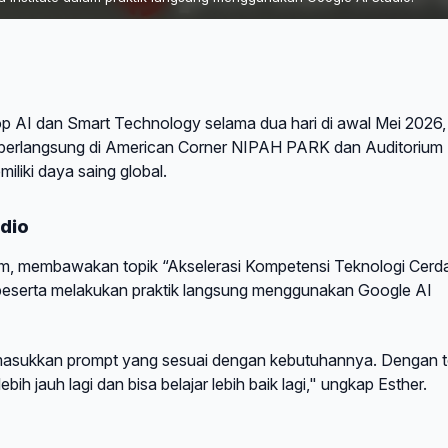
p AI dan Smart Technology selama dua hari di awal Mei 2026,
i berlangsung di American Corner NIPAH PARK dan Auditorium 
iliki daya saing global.
dio
.Kom, membawakan topik “Akselerasi Kompetensi Teknologi Cerd
k peserta melakukan praktik langsung menggunakan Google AI
emasukkan prompt yang sesuai dengan kebutuhannya. Dengan t
h jauh lagi dan bisa belajar lebih baik lagi," ungkap Esther.