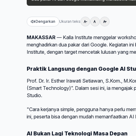
Dengarkan
Ukuran teks
MAKASSAR
— Kalla Institute menggelar worksho
menghadirkan dua pakar dari Google. Kegiatan in
Institute, dengan target mencetak lulusan yang mem
Praktik Langsung dengan Google AI Stu
Prof. Dr. Ir. Esther Irawati Setiawan, S.Kom., M
(Smart Technology)”. Dalam sesi ini, ia mengaja
Studio.
"Cara kerjanya simple, pengguna hanya perlu m
ini, peserta bisa dengan mudah memanfaatkan AI lebi
AI Bukan Lagi Teknologi Masa Depan