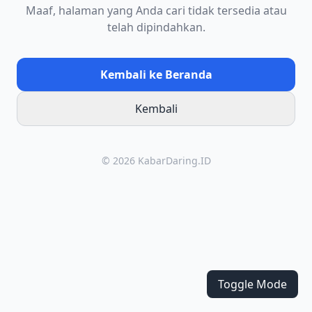
Maaf, halaman yang Anda cari tidak tersedia atau
telah dipindahkan.
Kembali ke Beranda
Kembali
© 2026 KabarDaring.ID
Toggle Mode