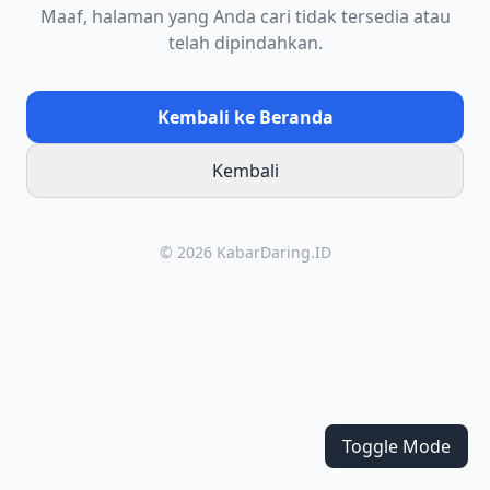
Maaf, halaman yang Anda cari tidak tersedia atau
telah dipindahkan.
Kembali ke Beranda
Kembali
© 2026 KabarDaring.ID
Toggle Mode